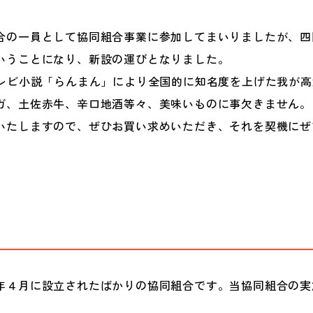
合の一員として協同組合事業に参加してまいりましたが、四
いうことになり、新設の運びとなりました。
テレビ小説「らんまん」により全国的に知名度を上げた我が
ガ、土佐赤牛、辛口地酒等々、美味いものに事欠きません。
いたしますので、ぜひお買い求めいただき、それを契機にぜ
年４月に設立されたばかりの協同組合です。当協同組合の実