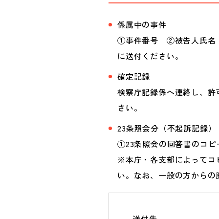
係属中の事件
①事件番号 ②被告人氏名
に送付ください。
確定記録
検察庁記録係へ連絡し、許
さい。
23条照会分（不起訴記録）
①23条照会の回答書のコ
※本庁・各支部によってコ
い。なお、一般の方からの
送付先