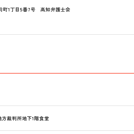
市越前町1丁目5番7号 高知弁護士会
地方裁判所地下1階食堂