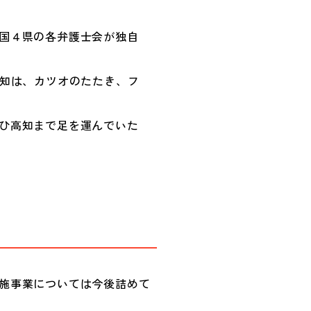
国４県の各弁護士会が独自
高知は、カツオのたたき、フ
ひ高知まで足を運んでいた
施事業については今後詰めて