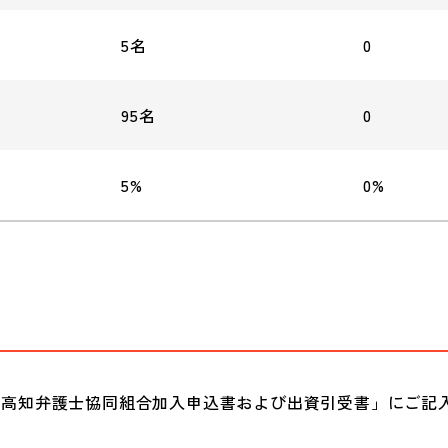
5名
0
95名
0
5%
0%
「高知弁護士協同組合加入申込書および出資引受書」にご記