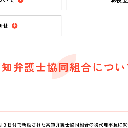
合せ
高知弁護士協同組合につい
月３日付で新設された高知弁護士協同組合の初代理事長に就