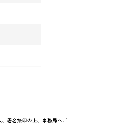
入、署名捺印の上、事務局へご