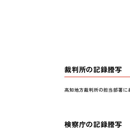
裁判所の記録謄写
高知地方裁判所の担当部署に
検察庁の記録謄写